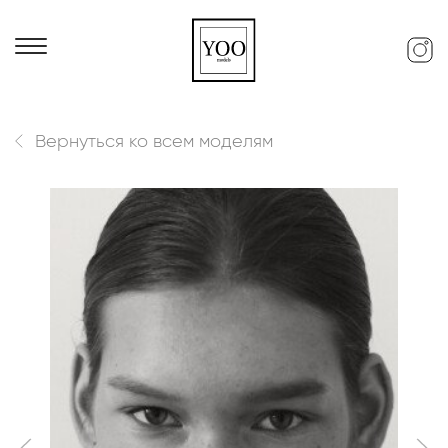
Вернуться ко всем моделям