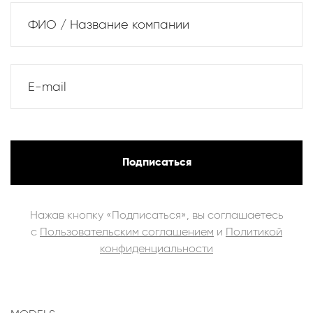
ФИО / Название компании
E-mail
Подписаться
Нажав кнопку «Подписаться», вы соглашаетесь
с
Пользовательским соглашением
и
Политикой
конфиденциальности