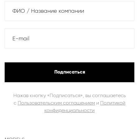
ФИО / Название компании
E-mail
Подписаться
Нажав кнопку «Подписаться», вы соглашаетесь
с
Пользовательским соглашением
и
Политикой
конфиденциальности