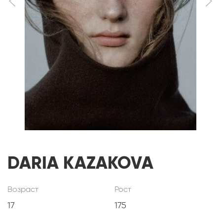
DARIA KAZAKOVA
Возраст
Рост
17
175