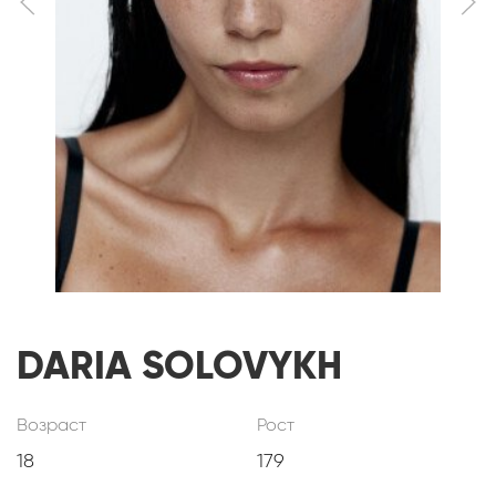
DARIA SOLOVYKH
Возраст
Рост
18
179