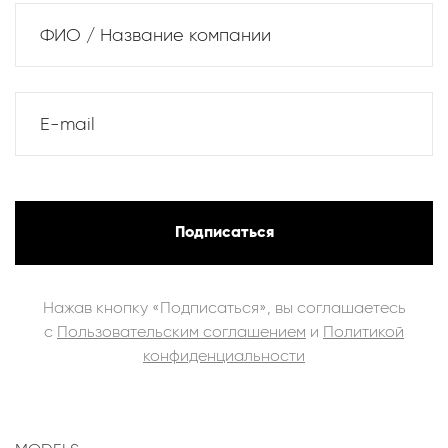
ФИО / Название компании
E-mail
Подписаться
Нажав кнопку «Подписаться», вы соглашаетесь
с
Пользовательским соглашением
и
Политикой
конфиденциальности