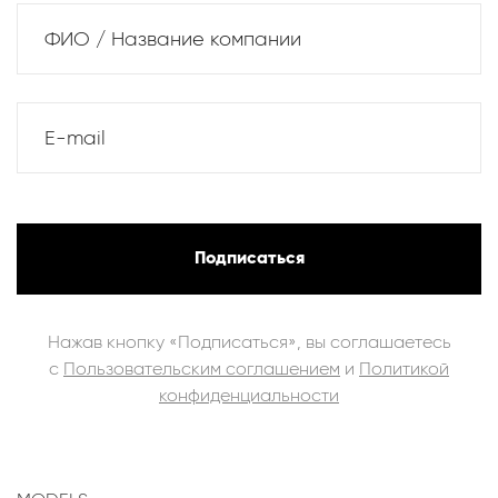
ФИО / Название компании
E-mail
Подписаться
Нажав кнопку «Подписаться», вы соглашаетесь
с
Пользовательским соглашением
и
Политикой
конфиденциальности