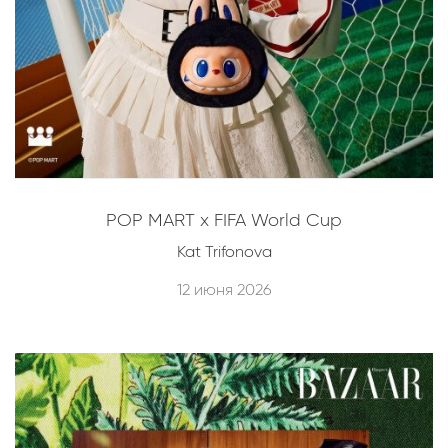
POP MART x FIFA World Cup
Kat Trifonova
12 июня 2026