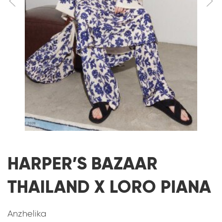
HARPER’S BAZAAR
THAILAND X LORO PIANA
Anzhelika